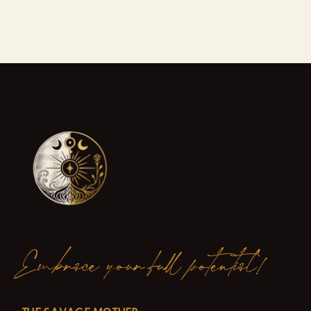
Embrace your full potential!