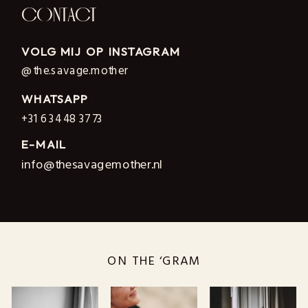
CONTACT
VOLG MIJ OP INSTAGRAM
@the.savage.mother
WHATSAPP
+31 6 34 48 37 73
E-MAIL
info@thesavagemother.nl
ON THE ‘GRAM