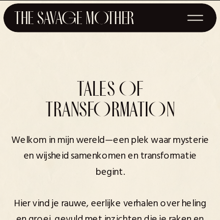
THE SAVAGE MOTHER
TALES OF
TRANSFORMATION
Welkom in mijn wereld—een plek waar mysterie
en wijsheid samenkomen en transformatie
begint.
Hier vind je rauwe, eerlijke verhalen over heling
en groei, gevuld met inzichten die je raken en